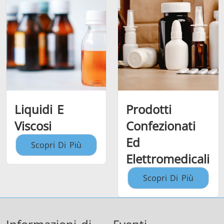
Liquidi E
Prodotti
Viscosi
Confezionati
Ed
Scopri Di Più
Elettromedicali
Scopri Di Più