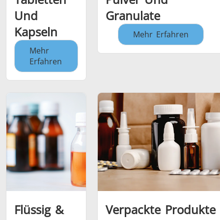
Und
Granulate
Kapseln
Mehr Erfahren
Mehr
Erfahren
Flüssig &
Verpackte Produkte