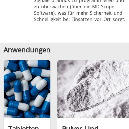
Signale drahtlos zu programmieren und
zu überwachen (über die MD-Scope-
Software), was für mehr Sicherheit und
Schnelligkeit bei Einsätzen vor Ort sorgt.
Anwendungen
Tabletten
Pulver Und