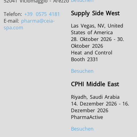
52041 Viciomaggio - Arezzo
Supply Side West
Telefon:
+39
0575 4181
E-mail:
pharma
@ceia-
Las Vegas, NV, United
spa.com
States of America
28. Oktober 2026 - 30.
Oktober 2026
Heat and Control
Booth 2331
Besuchen
CPHI Middle East
Riyadh, Saudi Arabia
14. Dezember 2026 - 16.
Dezember 2026
PharmaActive
Besuchen