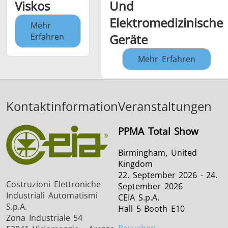
Viskos
Und
Elektromedizinische
Mehr
Erfahren
Geräte
Mehr Erfahren
Kontaktinformation
Veranstaltungen
PPMA Total Show
Birmingham, United
Kingdom
22. September 2026 - 24.
Costruzioni Elettroniche
September 2026
Industriali Automatismi
CEIA S.p.A.
S.p.A.
Hall 5 Booth E10
Zona Industriale 54
Besuchen