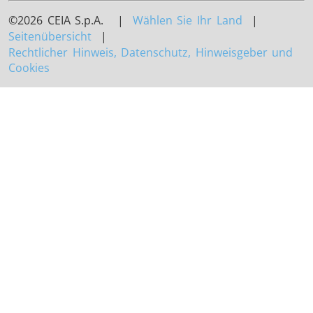
©2026 CEIA S.p.A. |
Wählen Sie Ihr Land
|
Seitenübersicht
|
Rechtlicher Hinweis, Datenschutz, Hinweisgeber und
Cookies