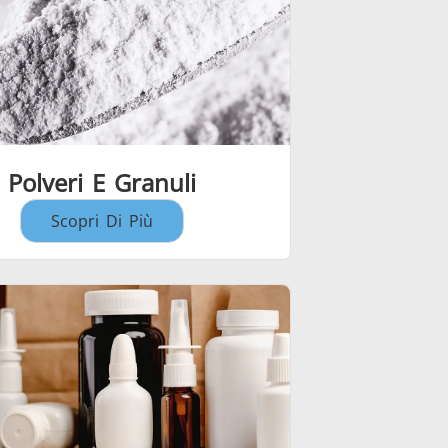
Polveri E Granuli
Scopri Di Più