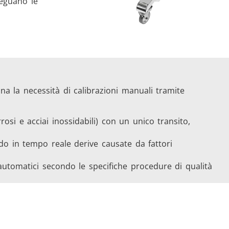
seguano le
na la necessità di calibrazioni manuali tramite
rrosi e acciai inossidabili) con un unico transito,
o in tempo reale derive causate da fattori
 automatici secondo le specifiche procedure di qualità