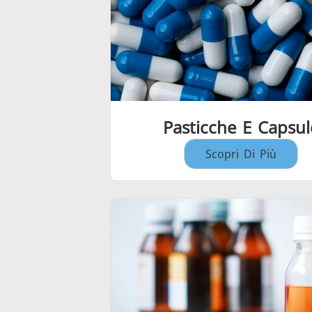
Pasticche E Capsul
Scopri Di Più