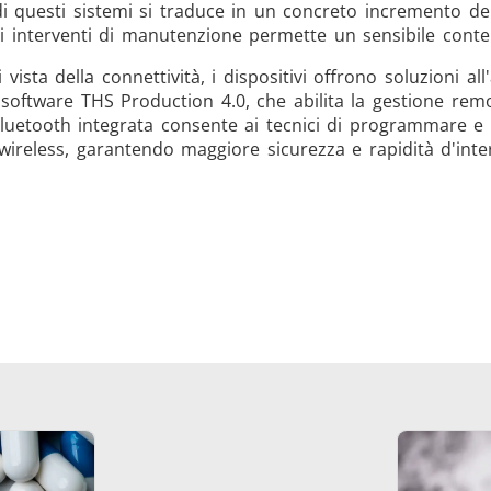
i questi sistemi si traduce in un concreto incremento dell
li interventi di manutenzione permette un sensibile conte
 vista della connettività, i dispositivi offrono soluzioni a
software THS Production 4.0, che abilita la gestione remota
luetooth integrata consente ai tecnici di programmare e 
wireless, garantendo maggiore sicurezza e rapidità d'int