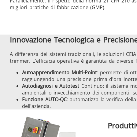
Parallelamente, il rispetto della norma 21 CFR 210 
migliori pratiche di fabbricazione (GMP).
Innovazione Tecnologica e Precision
A differenza dei sistemi tradizionali, le soluzioni C
trimmer. L'efficacia operativa è garantita da diverse 
Autoapprendimento Multi-Point
: permette di ott
raggiungendo una precisione prima d'ora inotten
Autodiagnosi e Autotest
Continuo: il sistema mo
ambientali o invecchiamento dei componenti, 
Funzione AUTO-QC
: automatizza la verifica del
dell'azienda.
Produtti