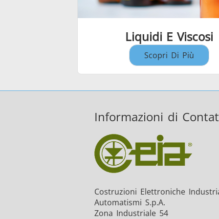
Liquidi E Viscosi
Scopri Di Più
Informazioni di Contat
Costruzioni Elettroniche Industria
Automatismi S.p.A.
Zona Industriale 54