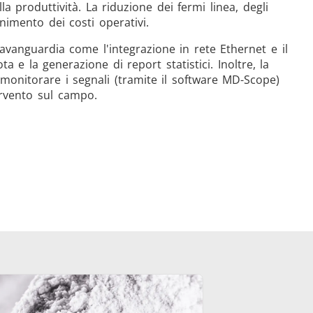
a produttività. La riduzione dei fermi linea, degli
nimento dei costi operativi.
ll'avanguardia come l'integrazione in rete Ethernet e il
 e la generazione di report statistici. Inoltre, la
monitorare i segnali (tramite il software MD-Scope)
ervento sul campo.