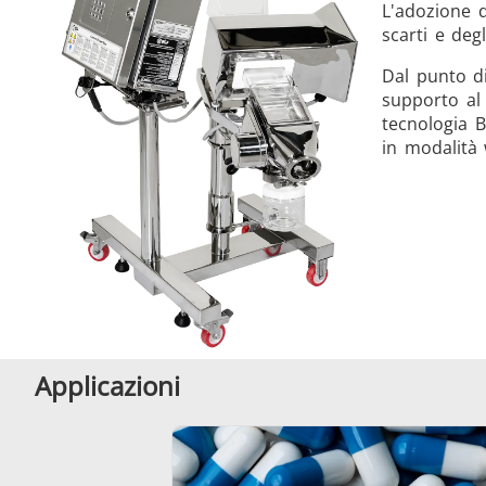
L'adozione d
scarti e deg
Dal punto di
supporto al 
tecnologia B
in modalità 
Applicazioni