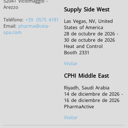
52041 Viciomaggio -
Arezzo
Supply Side West
Teléfono:
+39
0575 4181
Las Vegas, NV, United
Email:
pharma
@ceia-
States of America
spa.com
28 de octubre de 2026 -
30 de octubre de 2026
Heat and Control
Booth 2331
Visitar
CPHI Middle East
Riyadh, Saudi Arabia
14 de diciembre de 2026 -
16 de diciembre de 2026
PharmaActive
Visitar