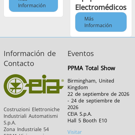
Información
Electromédicos
Más
Información
Información de
Eventos
Contacto
PPMA Total Show
Birmingham, United
Kingdom
22 de septiembre de 2026
- 24 de septiembre de
2026
Costruzioni Elettroniche
CEIA S.p.A.
Industriali Automatismi
Hall 5 Booth E10
S.p.A.
Zona Industriale 54
Visitar