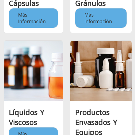
Cápsulas
Gránulos
Más
Más
Información
Información
Líquidos Y
Productos
Viscosos
Envasados Y
Equipos
Más