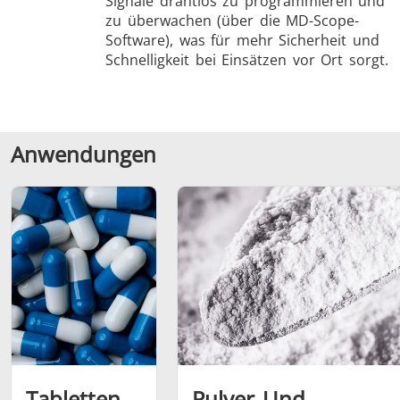
Signale drahtlos zu programmieren und
zu überwachen (über die MD-Scope-
Software), was für mehr Sicherheit und
Schnelligkeit bei Einsätzen vor Ort sorgt.
Anwendungen
Tabletten
Pulver Und