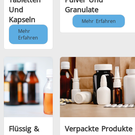
Und
Granulate
Kapseln
Mehr Erfahren
Mehr
Erfahren
Flüssig &
Verpackte Produkte