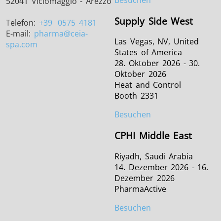
52041 Viciomaggio - Arezzo
Supply Side West
Telefon:
+39
0575 4181
E-mail:
pharma
@ceia-
Las Vegas, NV, United
spa.com
States of America
28. Oktober 2026 - 30.
Oktober 2026
Heat and Control
Booth 2331
Besuchen
CPHI Middle East
Riyadh, Saudi Arabia
14. Dezember 2026 - 16.
Dezember 2026
PharmaActive
Besuchen