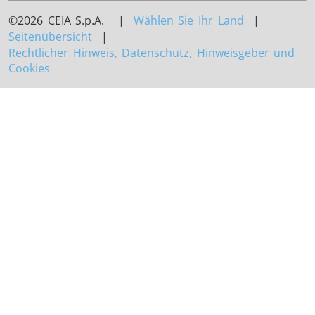
©2026 CEIA S.p.A. |
Wählen Sie Ihr Land
|
Seitenübersicht
|
Rechtlicher Hinweis, Datenschutz, Hinweisgeber und
Cookies