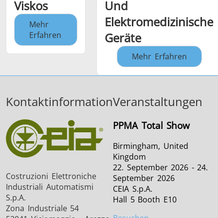
Viskos
Und
Elektromedizinische
Mehr
Erfahren
Geräte
Mehr Erfahren
Kontaktinformation
Veranstaltungen
PPMA Total Show
Birmingham, United
Kingdom
22. September 2026 - 24.
Costruzioni Elettroniche
September 2026
Industriali Automatismi
CEIA S.p.A.
S.p.A.
Hall 5 Booth E10
Zona Industriale 54
Besuchen