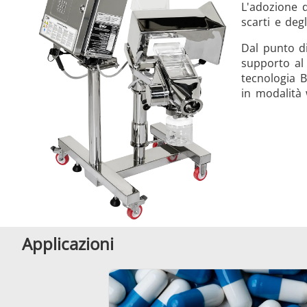
L'adozione d
scarti e deg
Dal punto di
supporto al 
tecnologia B
in modalità 
Applicazioni