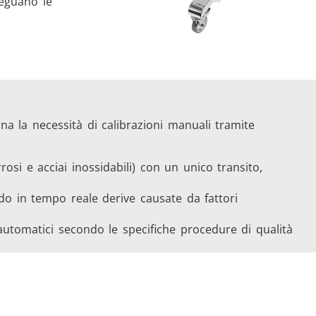
seguano le
na la necessità di calibrazioni manuali tramite
rrosi e acciai inossidabili) con un unico transito,
o in tempo reale derive causate da fattori
 automatici secondo le specifiche procedure di qualità