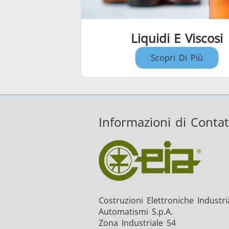
Liquidi E Viscosi
Scopri Di Più
Informazioni di Contat
Costruzioni Elettroniche Industria
Automatismi S.p.A.
Zona Industriale 54