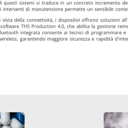
i questi sistemi si traduce in un concreto incremento dell
li interventi di manutenzione permette un sensibile conte
 vista della connettività, i dispositivi offrono soluzioni a
software THS Production 4.0, che abilita la gestione remota
luetooth integrata consente ai tecnici di programmare e 
wireless, garantendo maggiore sicurezza e rapidità d'int