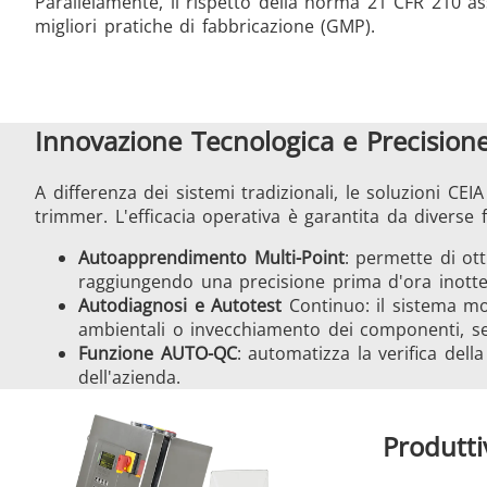
Parallelamente, il rispetto della norma 21 CFR 210 
migliori pratiche di fabbricazione (GMP).
Innovazione Tecnologica e Precision
A differenza dei sistemi tradizionali, le soluzioni C
trimmer. L'efficacia operativa è garantita da diverse 
Autoapprendimento Multi-Point
: permette di ott
raggiungendo una precisione prima d'ora inotten
Autodiagnosi e Autotest
Continuo: il sistema mo
ambientali o invecchiamento dei componenti, 
Funzione AUTO-QC
: automatizza la verifica del
dell'azienda.
Produtti