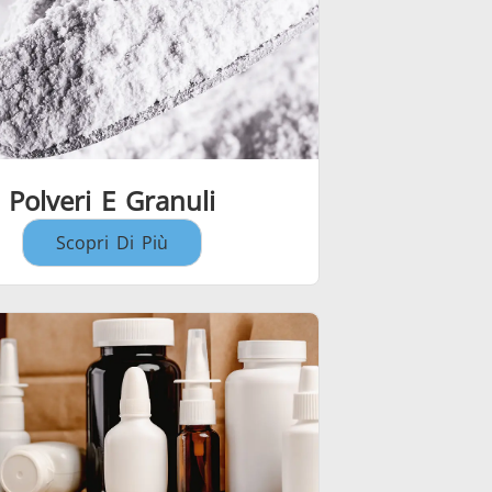
Polveri E Granuli
Scopri Di Più