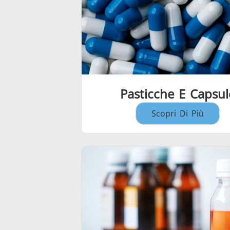
Pasticche E Capsul
Scopri Di Più