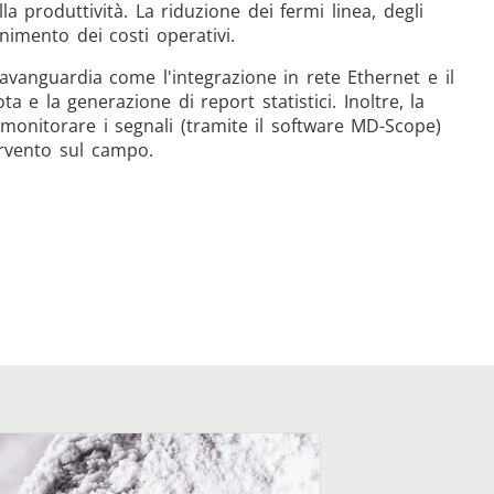
a produttività. La riduzione dei fermi linea, degli
nimento dei costi operativi.
ll'avanguardia come l'integrazione in rete Ethernet e il
 e la generazione di report statistici. Inoltre, la
monitorare i segnali (tramite il software MD-Scope)
ervento sul campo.