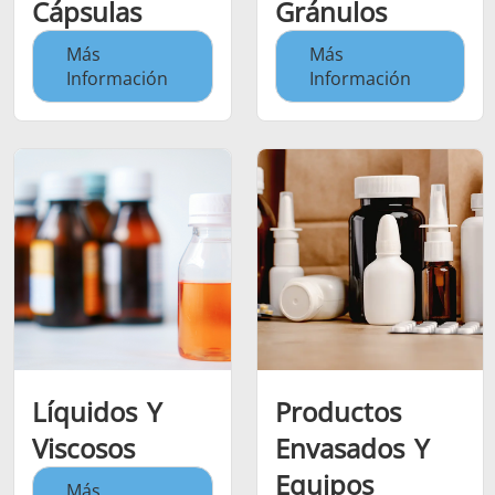
Cápsulas
Gránulos
Más
Más
Información
Información
Líquidos Y
Productos
Viscosos
Envasados Y
Equipos
Más