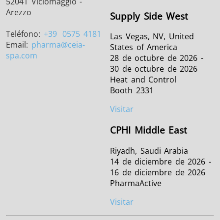
52041 Viciomaggio -
Arezzo
Supply Side West
Teléfono:
+39
0575 4181
Las Vegas, NV, United
Email:
pharma
@ceia-
States of America
spa.com
28 de octubre de 2026 -
30 de octubre de 2026
Heat and Control
Booth 2331
Visitar
CPHI Middle East
Riyadh, Saudi Arabia
14 de diciembre de 2026 -
16 de diciembre de 2026
PharmaActive
Visitar