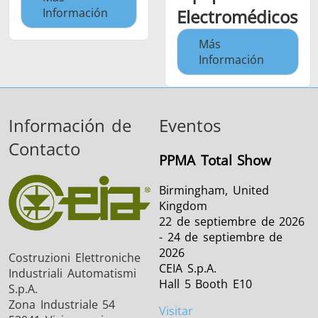
Información
Electromédicos
Más
Información
Información de
Eventos
Contacto
PPMA Total Show
Birmingham, United
Kingdom
22 de septiembre de 2026
- 24 de septiembre de
2026
Costruzioni Elettroniche
CEIA S.p.A.
Industriali Automatismi
Hall 5 Booth E10
S.p.A.
Zona Industriale 54
Visitar