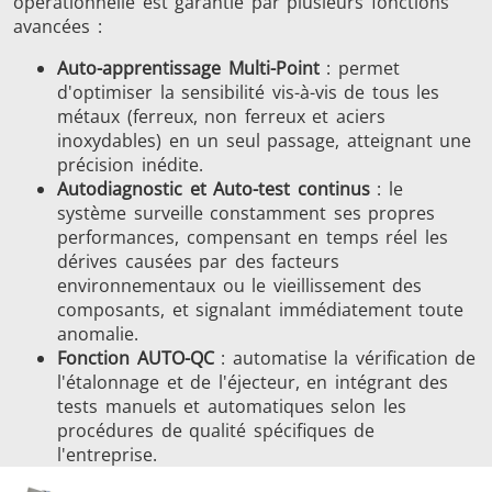
opérationnelle est garantie par plusieurs fonctions
avancées :
Auto-apprentissage Multi-Point
: permet
d'optimiser la sensibilité vis-à-vis de tous les
métaux (ferreux, non ferreux et aciers
inoxydables) en un seul passage, atteignant une
précision inédite.
Autodiagnostic et Auto-test continus
: le
système surveille constamment ses propres
performances, compensant en temps réel les
dérives causées par des facteurs
environnementaux ou le vieillissement des
composants, et signalant immédiatement toute
anomalie.
Fonction AUTO-QC
: automatise la vérification de
l'étalonnage et de l'éjecteur, en intégrant des
tests manuels et automatiques selon les
procédures de qualité spécifiques de
l'entreprise.