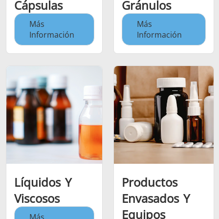
Cápsulas
Gránulos
Más
Más
Información
Información
Líquidos Y
Productos
Viscosos
Envasados Y
Equipos
Más