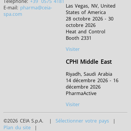
Téléphone:
+39
0575 4181
Las Vegas, NV, United
E-mail:
pharma
@ceia-
States of America
spa.com
28 octobre 2026 - 30
octobre 2026
Heat and Control
Booth 2331
Visiter
CPHI Middle East
Riyadh, Saudi Arabia
14 décembre 2026 - 16
décembre 2026
PharmaActive
Visiter
©2026 CEIA S.p.A. |
Sélectionner votre pays
|
Plan du site
|