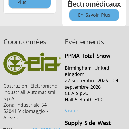
Plus
Électromédicaux
En Savoir Plus
Coordonnées
Événements
PPMA Total Show
Birmingham, United
Kingdom
22 septembre 2026 - 24
Costruzioni Elettroniche
septembre 2026
Industriali Automatismi
CEIA S.p.A.
S.p.A.
Hall 5 Booth E10
Zona Industriale 54
Visiter
52041 Viciomaggio -
Arezzo
Supply Side West