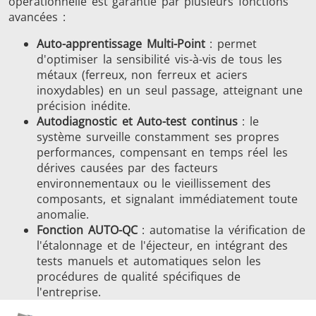
opérationnelle est garantie par plusieurs fonctions
avancées :
Auto-apprentissage Multi-Point
: permet
d'optimiser la sensibilité vis-à-vis de tous les
métaux (ferreux, non ferreux et aciers
inoxydables) en un seul passage, atteignant une
précision inédite.
Autodiagnostic et Auto-test continus
: le
système surveille constamment ses propres
performances, compensant en temps réel les
dérives causées par des facteurs
environnementaux ou le vieillissement des
composants, et signalant immédiatement toute
anomalie.
Fonction AUTO-QC
: automatise la vérification de
l'étalonnage et de l'éjecteur, en intégrant des
tests manuels et automatiques selon les
procédures de qualité spécifiques de
l'entreprise.