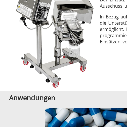
Ausschuss u
In Bezug au
die Unterstü
ermöglicht. 
programmier
Einsätzen vo
Anwendungen