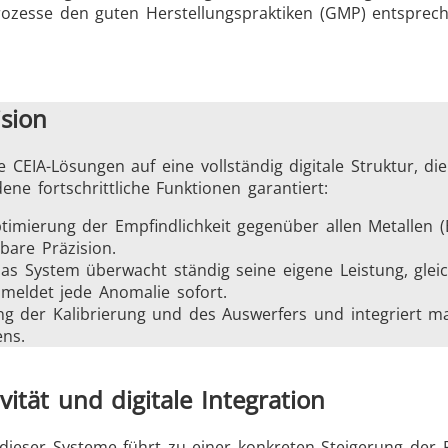
rozesse den guten Herstellungspraktiken (GMP) entsprech
sion
EIA-Lösungen auf eine vollständig digitale Struktur, di
ene fortschrittliche Funktionen garantiert:
ptimierung der Empfindlichkeit gegenüber allen Metallen (
bare Präzision.
Das System überwacht ständig seine eigene Leistung, gle
meldet jede Anomalie sofort.
ung der Kalibrierung und des Auswerfers und integriert
ens.
vität und digitale Integration
dieser Systeme führt zu einer konkreten Steigerung der Pr