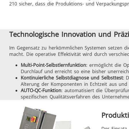
210 sicher, dass die Produktions- und Verpackungsp
Technologische Innovation und Präzi
Im Gegensatz zu herkömmlichen Systemen setzen die C
macht. Die operative Effektivität wird durch verschied
Multi-Point-Selbstlernfunktion
: ermöglicht die O
Durchlauf und erreicht so eine bisher unerreich
Kontinuierliche Selbstdiagnose und Selbsttest
: 
Alterung der Komponenten in Echtzeit aus und 
AUTO-QC-Funktion
: automatisiert die Überprüf
spezifischen Qualitätsverfahren des Unternehm
Produkti
Der Einsatz 