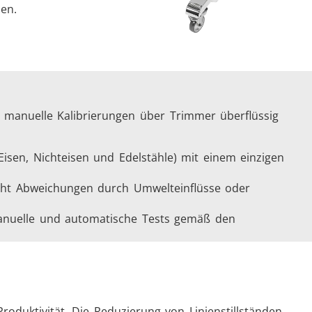
en.
e manuelle Kalibrierungen über Trimmer überflüssig
Eisen, Nichteisen und Edelstähle) mit einem einzigen
icht Abweichungen durch Umwelteinflüsse oder
 manuelle und automatische Tests gemäß den
oduktivität. Die Reduzierung von Linienstillständen,