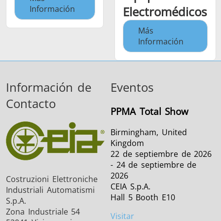
Información
Electromédicos
Más
Información
Información de
Eventos
Contacto
PPMA Total Show
Birmingham, United
Kingdom
22 de septiembre de 2026
- 24 de septiembre de
2026
Costruzioni Elettroniche
CEIA S.p.A.
Industriali Automatismi
Hall 5 Booth E10
S.p.A.
Zona Industriale 54
Visitar