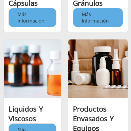
Cápsulas
Gránulos
Más
Más
Información
Información
Líquidos Y
Productos
Viscosos
Envasados Y
Equipos
Más