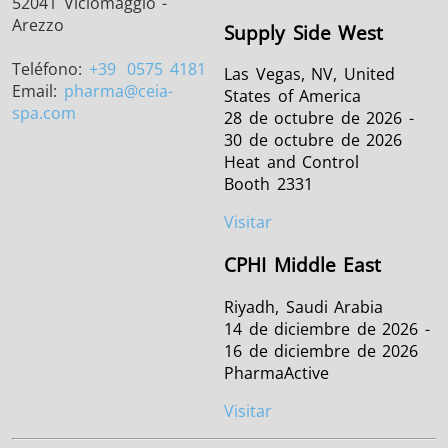
52041 Viciomaggio -
Arezzo
Supply Side West
Teléfono:
+39
0575 4181
Las Vegas, NV, United
Email:
pharma
@ceia-
States of America
spa.com
28 de octubre de 2026 -
30 de octubre de 2026
Heat and Control
Booth 2331
Visitar
CPHI Middle East
Riyadh, Saudi Arabia
14 de diciembre de 2026 -
16 de diciembre de 2026
PharmaActive
Visitar