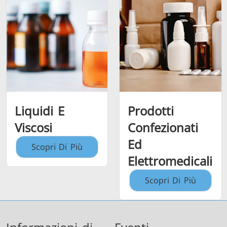
Liquidi E
Prodotti
Viscosi
Confezionati
Ed
Scopri Di Più
Elettromedicali
Scopri Di Più