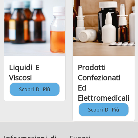
Liquidi E
Prodotti
Viscosi
Confezionati
Ed
Scopri Di Più
Elettromedicali
Scopri Di Più