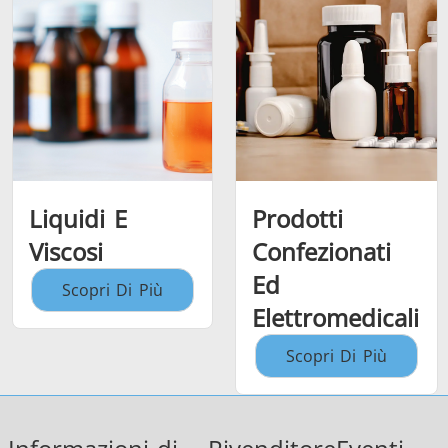
Liquidi E
Prodotti
Viscosi
Confezionati
Ed
Scopri Di Più
Elettromedicali
Scopri Di Più