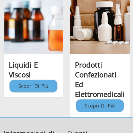
Liquidi E
Prodotti
Viscosi
Confezionati
Ed
Scopri Di Più
Elettromedicali
Scopri Di Più