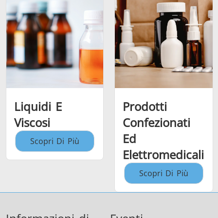
Liquidi E
Prodotti
Viscosi
Confezionati
Ed
Scopri Di Più
Elettromedicali
Scopri Di Più