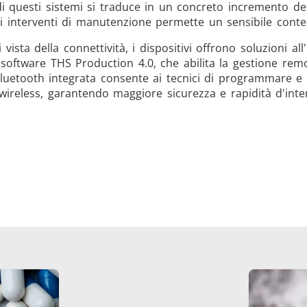
i questi sistemi si traduce in un concreto incremento dell
li interventi di manutenzione permette un sensibile conte
 vista della connettività, i dispositivi offrono soluzioni a
software THS Production 4.0, che abilita la gestione remota
luetooth integrata consente ai tecnici di programmare e 
wireless, garantendo maggiore sicurezza e rapidità d'int