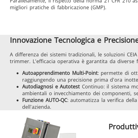
Parallelamente, il rispetto della norma 21 CFR 210 
migliori pratiche di fabbricazione (GMP).
Innovazione Tecnologica e Precision
A differenza dei sistemi tradizionali, le soluzioni C
trimmer. L'efficacia operativa è garantita da diverse 
Autoapprendimento Multi-Point
: permette di ott
raggiungendo una precisione prima d'ora inotten
Autodiagnosi e Autotest
Continuo: il sistema mo
ambientali o invecchiamento dei componenti, 
Funzione AUTO-QC
: automatizza la verifica del
dell'azienda.
Produtti