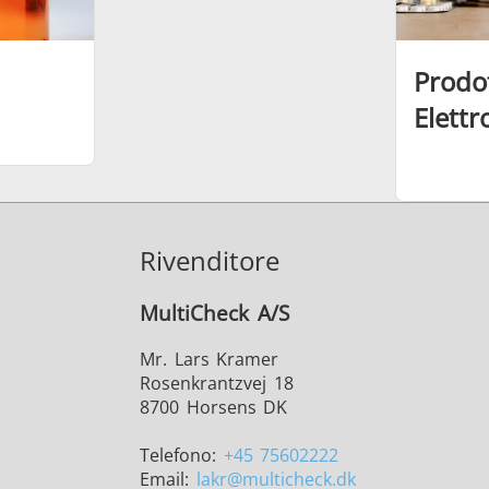
Prodot
Elettr
Rivenditore
MultiCheck A/S
Mr. Lars Kramer
Rosenkrantzvej 18
8700 Horsens DK
Telefono:
+45 75602222
Email:
lakr
@multicheck.dk