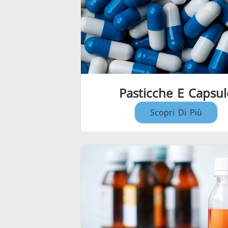
Pasticche E Capsul
Scopri Di Più