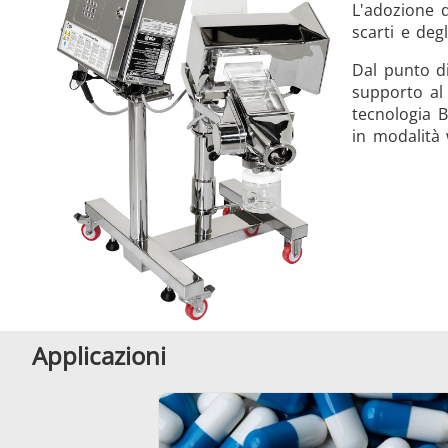
L'adozione d
scarti e deg
Dal punto di
supporto al 
tecnologia B
in modalità 
Applicazioni