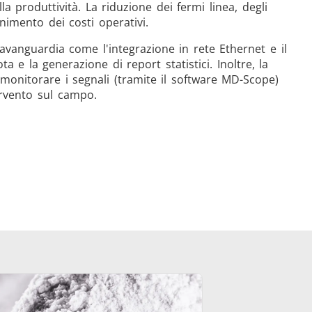
a produttività. La riduzione dei fermi linea, degli
nimento dei costi operativi.
ll'avanguardia come l'integrazione in rete Ethernet e il
 e la generazione di report statistici. Inoltre, la
monitorare i segnali (tramite il software MD-Scope)
ervento sul campo.