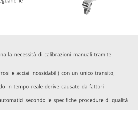
seguano le
na la necessità di calibrazioni manuali tramite
rrosi e acciai inossidabili) con un unico transito,
o in tempo reale derive causate da fattori
 automatici secondo le specifiche procedure di qualità