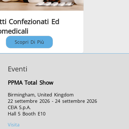
ti Confezionati Ed
omedicali
Scopri Di Più
Eventi
PPMA Total Show
Birmingham, United Kingdom
22 settembre 2026 - 24 settembre 2026
CEIA S.p.A.
Hall 5 Booth E10
Visita