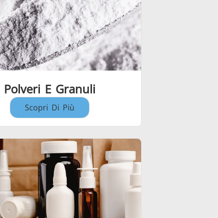
Polveri E Granuli
Scopri Di Più