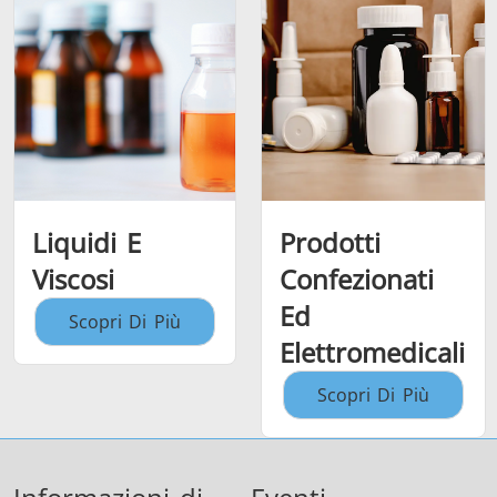
Liquidi E
Prodotti
Viscosi
Confezionati
Ed
Scopri Di Più
Elettromedicali
Scopri Di Più