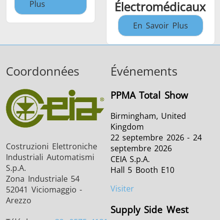
Plus
Électromédicaux
En Savoir Plus
Coordonnées
Événements
PPMA Total Show
Birmingham, United
Kingdom
22 septembre 2026 - 24
Costruzioni Elettroniche
septembre 2026
Industriali Automatismi
CEIA S.p.A.
S.p.A.
Hall 5 Booth E10
Zona Industriale 54
Visiter
52041 Viciomaggio -
Arezzo
Supply Side West