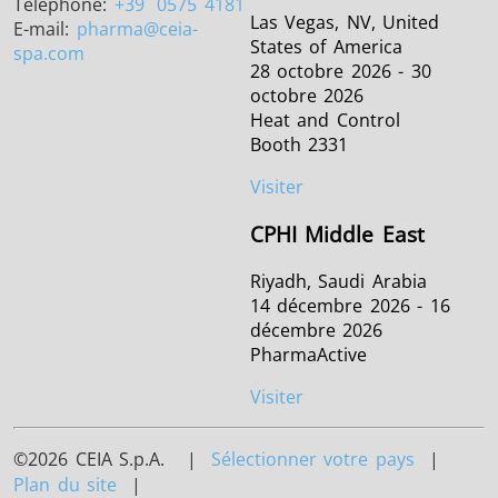
Téléphone:
+39
0575 4181
Las Vegas, NV, United
E-mail:
pharma
@ceia-
States of America
spa.com
28 octobre 2026 - 30
octobre 2026
Heat and Control
Booth 2331
Visiter
CPHI Middle East
Riyadh, Saudi Arabia
14 décembre 2026 - 16
décembre 2026
PharmaActive
Visiter
©2026 CEIA S.p.A. |
Sélectionner votre pays
|
Plan du site
|