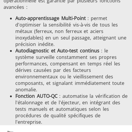
opérationnelle est garantie par plusieurs fonctions
avancées :
Auto-apprentissage Multi-Point
: permet
d'optimiser la sensibilité vis-à-vis de tous les
métaux (ferreux, non ferreux et aciers
inoxydables) en un seul passage, atteignant une
précision inédite.
Autodiagnostic et Auto-test continus
: le
système surveille constamment ses propres
performances, compensant en temps réel les
dérives causées par des facteurs
environnementaux ou le vieillissement des
composants, et signalant immédiatement toute
anomalie.
Fonction AUTO-QC
: automatise la vérification de
l'étalonnage et de l'éjecteur, en intégrant des
tests manuels et automatiques selon les
procédures de qualité spécifiques de
l'entreprise.