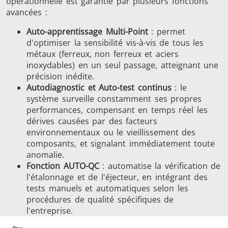
opérationnelle est garantie par plusieurs fonctions
avancées :
Auto-apprentissage Multi-Point
: permet
d'optimiser la sensibilité vis-à-vis de tous les
métaux (ferreux, non ferreux et aciers
inoxydables) en un seul passage, atteignant une
précision inédite.
Autodiagnostic et Auto-test continus
: le
système surveille constamment ses propres
performances, compensant en temps réel les
dérives causées par des facteurs
environnementaux ou le vieillissement des
composants, et signalant immédiatement toute
anomalie.
Fonction AUTO-QC
: automatise la vérification de
l'étalonnage et de l'éjecteur, en intégrant des
tests manuels et automatiques selon les
procédures de qualité spécifiques de
l'entreprise.