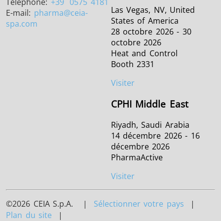
Téléphone:
+39
0575 4181
Las Vegas, NV, United
E-mail:
pharma
@ceia-
States of America
spa.com
28 octobre 2026 - 30
octobre 2026
Heat and Control
Booth 2331
Visiter
CPHI Middle East
Riyadh, Saudi Arabia
14 décembre 2026 - 16
décembre 2026
PharmaActive
Visiter
©2026 CEIA S.p.A. |
Sélectionner votre pays
|
Plan du site
|