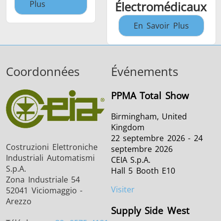
Plus
Électromédicaux
En Savoir Plus
Coordonnées
Événements
PPMA Total Show
Birmingham, United
Kingdom
22 septembre 2026 - 24
Costruzioni Elettroniche
septembre 2026
Industriali Automatismi
CEIA S.p.A.
S.p.A.
Hall 5 Booth E10
Zona Industriale 54
Visiter
52041 Viciomaggio -
Arezzo
Supply Side West