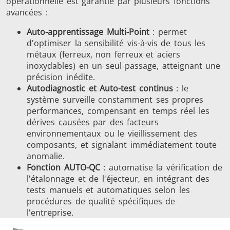
opérationnelle est garantie par plusieurs fonctions
avancées :
Auto-apprentissage Multi-Point
: permet
d'optimiser la sensibilité vis-à-vis de tous les
métaux (ferreux, non ferreux et aciers
inoxydables) en un seul passage, atteignant une
précision inédite.
Autodiagnostic et Auto-test continus
: le
système surveille constamment ses propres
performances, compensant en temps réel les
dérives causées par des facteurs
environnementaux ou le vieillissement des
composants, et signalant immédiatement toute
anomalie.
Fonction AUTO-QC
: automatise la vérification de
l'étalonnage et de l'éjecteur, en intégrant des
tests manuels et automatiques selon les
procédures de qualité spécifiques de
l'entreprise.