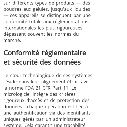
sur différents types de produits — des
poudres aux gélules, jusqu'aux liquides
— ces appareils se distinguent par une
conformité totale aux réglementations
internationales les plus rigoureuses,
dépassant souvent les normes du
marché.
Conformité réglementaire
et sécurité des données
Le cœur technologique de ces systèmes
réside dans leur alignement étroit avec
la norme FDA 21 CFR Part 11. Le
micrologiciel intègre des critères
rigoureux d'accès et de protection des
données : chaque opération est liée à
une authentification via des identifiants
uniques gérés par un administrateur
système. Cela garantit une traçabilité