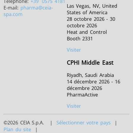
Téléphone:
+39
0575 4181
Las Vegas, NV, United
E-mail:
pharma
@ceia-
States of America
spa.com
28 octobre 2026 - 30
octobre 2026
Heat and Control
Booth 2331
Visiter
CPHI Middle East
Riyadh, Saudi Arabia
14 décembre 2026 - 16
décembre 2026
PharmaActive
Visiter
©2026 CEIA S.p.A. |
Sélectionner votre pays
|
Plan du site
|