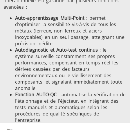
opérationnelle est garantie par plusieurs fonctions
avancées :
Auto-apprentissage Multi-Point
: permet
d'optimiser la sensibilité vis-à-vis de tous les
métaux (ferreux, non ferreux et aciers
inoxydables) en un seul passage, atteignant une
précision inédite.
Autodiagnostic et Auto-test continus
: le
système surveille constamment ses propres
performances, compensant en temps réel les
dérives causées par des facteurs
environnementaux ou le vieillissement des
composants, et signalant immédiatement toute
anomalie.
Fonction AUTO-QC
: automatise la vérification de
l'étalonnage et de l'éjecteur, en intégrant des
tests manuels et automatiques selon les
procédures de qualité spécifiques de
l'entreprise.