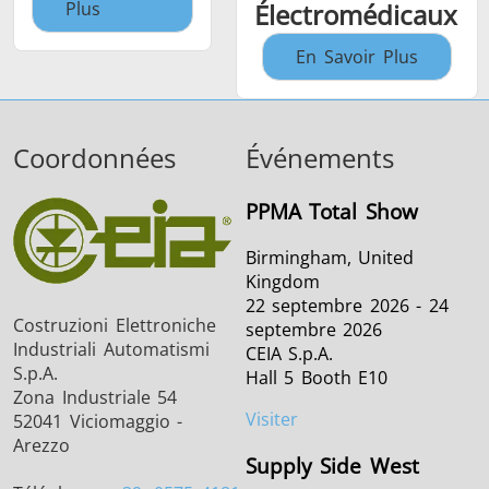
Plus
Électromédicaux
En Savoir Plus
Coordonnées
Événements
PPMA Total Show
Birmingham, United
Kingdom
22 septembre 2026 - 24
Costruzioni Elettroniche
septembre 2026
Industriali Automatismi
CEIA S.p.A.
S.p.A.
Hall 5 Booth E10
Zona Industriale 54
Visiter
52041 Viciomaggio -
Arezzo
Supply Side West