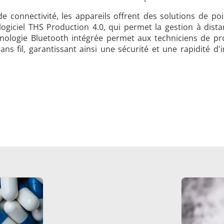
e connectivité, les appareils offrent des solutions de poi
ogiciel THS Production 4.0, qui permet la gestion à dista
hnologie Bluetooth intégrée permet aux techniciens de prog
ns fil, garantissant ainsi une sécurité et une rapidité d'i