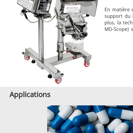
En matière d
support du l
plus, la tec
MD-Scope) sa
Applications