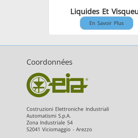
Liquides Et Visque
En Savoir Plus
Coordonnées
Costruzioni Elettroniche Industriali
Automatismi S.p.A.
Zona Industriale 54
52041 Viciomaggio - Arezzo