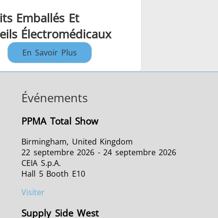
its Emballés Et
eils Électromédicaux
En Savoir Plus
Événements
PPMA Total Show
Birmingham, United Kingdom
22 septembre 2026 - 24 septembre 2026
CEIA S.p.A.
Hall 5 Booth E10
Visiter
Supply Side West