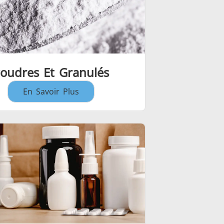
oudres Et Granulés
En Savoir Plus