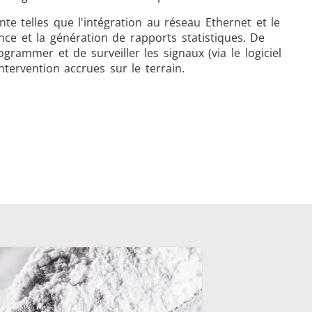
nte telles que l'intégration au réseau Ethernet et le
nce et la génération de rapports statistiques. De
rammer et de surveiller les signaux (via le logiciel
ntervention accrues sur le terrain.