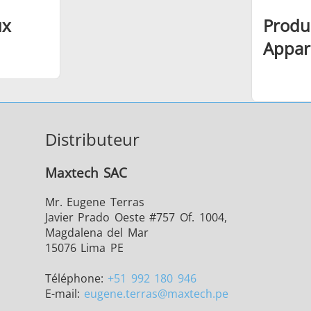
ux
Produ
Appar
Distributeur
Maxtech SAC
Mr. Eugene Terras
Javier Prado Oeste #757 Of. 1004,
Magdalena del Mar
15076 Lima PE
Téléphone:
+51 992 180 946
E-mail:
eugene.terras
@maxtech.pe