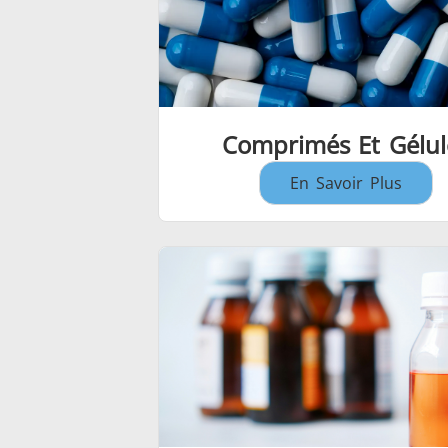
Comprimés Et Gélul
En Savoir Plus