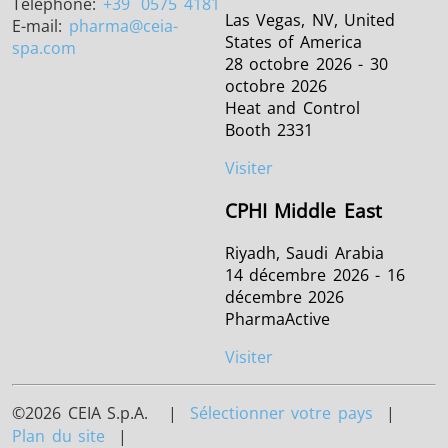
Téléphone:
+39
0575 4181
Las Vegas, NV, United
E-mail:
pharma
@ceia-
States of America
spa.com
28 octobre 2026 - 30
octobre 2026
Heat and Control
Booth 2331
Visiter
CPHI Middle East
Riyadh, Saudi Arabia
14 décembre 2026 - 16
décembre 2026
PharmaActive
Visiter
©2026 CEIA S.p.A. |
Sélectionner votre pays
|
Plan du site
|