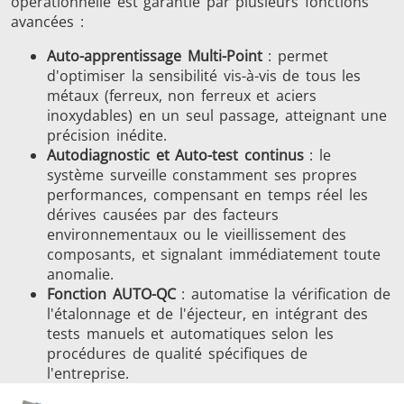
opérationnelle est garantie par plusieurs fonctions
avancées :
Auto-apprentissage Multi-Point
: permet
d'optimiser la sensibilité vis-à-vis de tous les
métaux (ferreux, non ferreux et aciers
inoxydables) en un seul passage, atteignant une
précision inédite.
Autodiagnostic et Auto-test continus
: le
système surveille constamment ses propres
performances, compensant en temps réel les
dérives causées par des facteurs
environnementaux ou le vieillissement des
composants, et signalant immédiatement toute
anomalie.
Fonction AUTO-QC
: automatise la vérification de
l'étalonnage et de l'éjecteur, en intégrant des
tests manuels et automatiques selon les
procédures de qualité spécifiques de
l'entreprise.