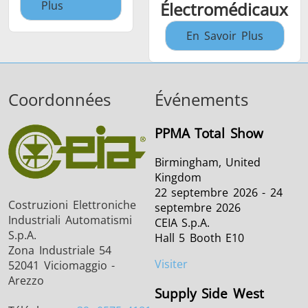
Plus
Électromédicaux
En Savoir Plus
Coordonnées
Événements
PPMA Total Show
Birmingham, United
Kingdom
22 septembre 2026 - 24
Costruzioni Elettroniche
septembre 2026
Industriali Automatismi
CEIA S.p.A.
S.p.A.
Hall 5 Booth E10
Zona Industriale 54
Visiter
52041 Viciomaggio -
Arezzo
Supply Side West