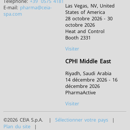
Téléphone:
+39
0575 4181
Las Vegas, NV, United
E-mail:
pharma
@ceia-
States of America
spa.com
28 octobre 2026 - 30
octobre 2026
Heat and Control
Booth 2331
Visiter
CPHI Middle East
Riyadh, Saudi Arabia
14 décembre 2026 - 16
décembre 2026
PharmaActive
Visiter
©2026 CEIA S.p.A. |
Sélectionner votre pays
|
Plan du site
|