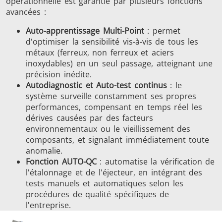
opérationnelle est garantie par plusieurs fonctions
avancées :
Auto-apprentissage Multi-Point
: permet
d'optimiser la sensibilité vis-à-vis de tous les
métaux (ferreux, non ferreux et aciers
inoxydables) en un seul passage, atteignant une
précision inédite.
Autodiagnostic et Auto-test continus
: le
système surveille constamment ses propres
performances, compensant en temps réel les
dérives causées par des facteurs
environnementaux ou le vieillissement des
composants, et signalant immédiatement toute
anomalie.
Fonction AUTO-QC
: automatise la vérification de
l'étalonnage et de l'éjecteur, en intégrant des
tests manuels et automatiques selon les
procédures de qualité spécifiques de
l'entreprise.