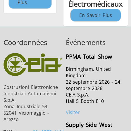
Plus
Électromédicaux
En Savoir Plus
Coordonnées
Événements
PPMA Total Show
Birmingham, United
Kingdom
22 septembre 2026 - 24
Costruzioni Elettroniche
septembre 2026
Industriali Automatismi
CEIA S.p.A.
S.p.A.
Hall 5 Booth E10
Zona Industriale 54
Visiter
52041 Viciomaggio -
Arezzo
Supply Side West