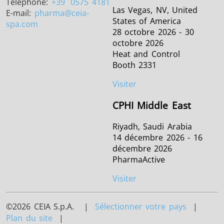
Téléphone:
+39
0575 4181
Las Vegas, NV, United
E-mail:
pharma
@ceia-
States of America
spa.com
28 octobre 2026 - 30
octobre 2026
Heat and Control
Booth 2331
Visiter
CPHI Middle East
Riyadh, Saudi Arabia
14 décembre 2026 - 16
décembre 2026
PharmaActive
Visiter
©2026 CEIA S.p.A. |
Sélectionner votre pays
|
Plan du site
|