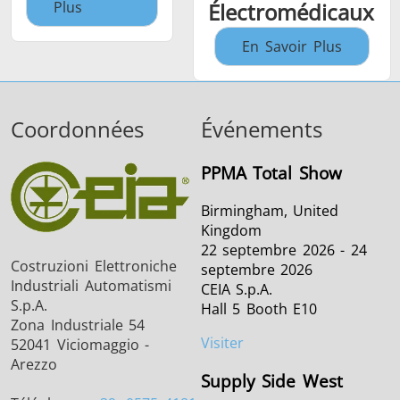
Plus
Électromédicaux
En Savoir Plus
Coordonnées
Événements
PPMA Total Show
Birmingham, United
Kingdom
22 septembre 2026 - 24
Costruzioni Elettroniche
septembre 2026
Industriali Automatismi
CEIA S.p.A.
S.p.A.
Hall 5 Booth E10
Zona Industriale 54
Visiter
52041 Viciomaggio -
Arezzo
Supply Side West