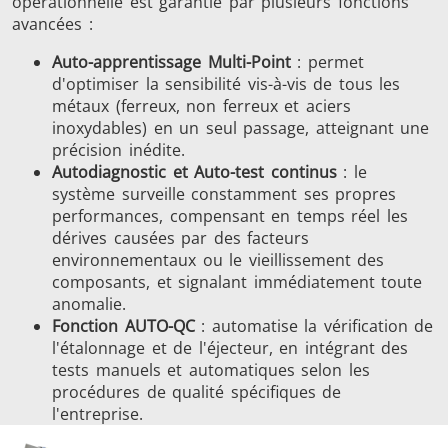
opérationnelle est garantie par plusieurs fonctions
avancées :
Auto-apprentissage Multi-Point
: permet
d'optimiser la sensibilité vis-à-vis de tous les
métaux (ferreux, non ferreux et aciers
inoxydables) en un seul passage, atteignant une
précision inédite.
Autodiagnostic et Auto-test continus
: le
système surveille constamment ses propres
performances, compensant en temps réel les
dérives causées par des facteurs
environnementaux ou le vieillissement des
composants, et signalant immédiatement toute
anomalie.
Fonction AUTO-QC
: automatise la vérification de
l'étalonnage et de l'éjecteur, en intégrant des
tests manuels et automatiques selon les
procédures de qualité spécifiques de
l'entreprise.