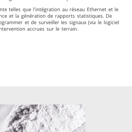
nte telles que l'intégration au réseau Ethernet et le
nce et la génération de rapports statistiques. De
rammer et de surveiller les signaux (via le logiciel
ntervention accrues sur le terrain.