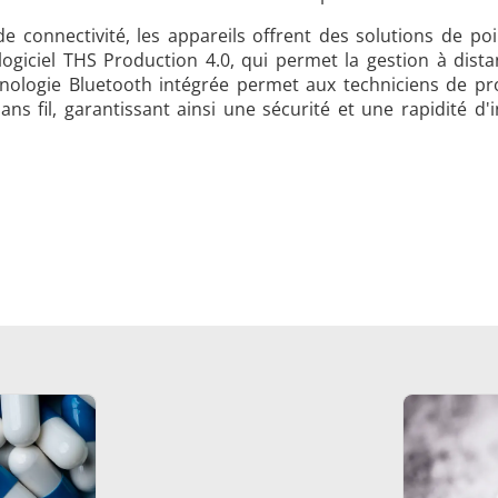
e connectivité, les appareils offrent des solutions de poi
ogiciel THS Production 4.0, qui permet la gestion à dista
hnologie Bluetooth intégrée permet aux techniciens de prog
ns fil, garantissant ainsi une sécurité et une rapidité d'i