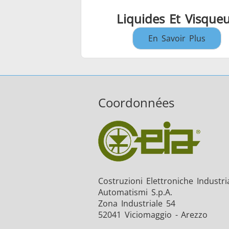
Liquides Et Visque
En Savoir Plus
Coordonnées
Costruzioni Elettroniche Industria
Automatismi S.p.A.
Zona Industriale 54
52041 Viciomaggio - Arezzo