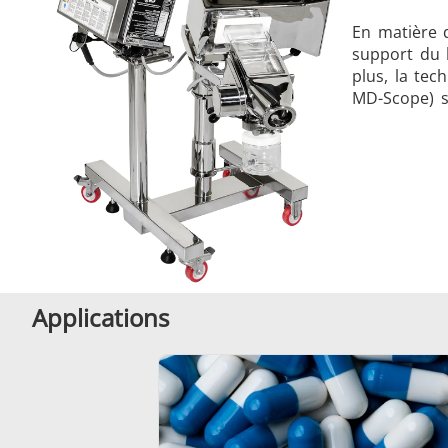
En matière d
support du l
plus, la tec
MD-Scope) sa
Applications