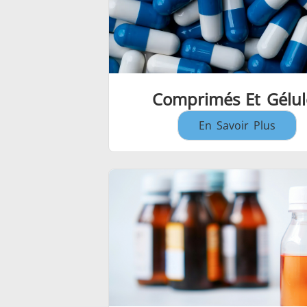
Comprimés Et Gélul
En Savoir Plus