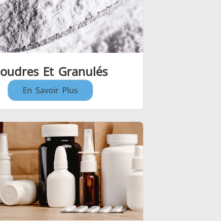
oudres Et Granulés
En Savoir Plus