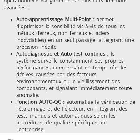
opérationnelle est garantie par plusieurs fonctions
avancées :
Auto-apprentissage Multi-Point
: permet
d'optimiser la sensibilité vis-à-vis de tous les
métaux (ferreux, non ferreux et aciers
inoxydables) en un seul passage, atteignant une
précision inédite.
Autodiagnostic et Auto-test continus
: le
système surveille constamment ses propres
performances, compensant en temps réel les
dérives causées par des facteurs
environnementaux ou le vieillissement des
composants, et signalant immédiatement toute
anomalie.
Fonction AUTO-QC
: automatise la vérification de
l'étalonnage et de l'éjecteur, en intégrant des
tests manuels et automatiques selon les
procédures de qualité spécifiques de
l'entreprise.