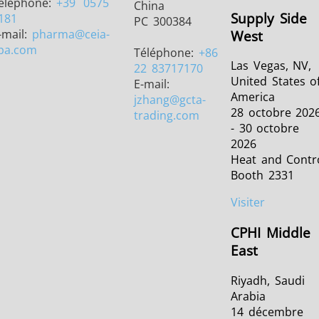
éléphone:
+39
0575
China
Supply Side
181
PC 300384
-mail:
pharma
@ceia-
West
pa.com
Téléphone:
+86
Las Vegas, NV,
22 83717170
United States o
E-mail:
America
jzhang
@gcta-
28 octobre 202
trading.com
- 30 octobre
2026
Heat and Contr
Booth 2331
Visiter
CPHI Middle
East
Riyadh, Saudi
Arabia
14 décembre