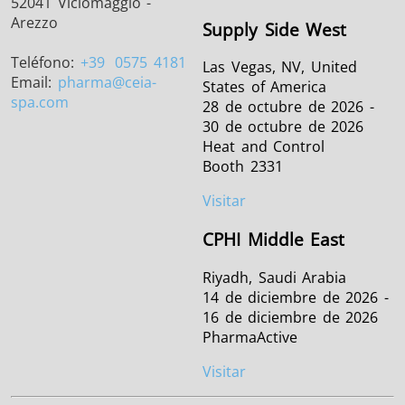
52041 Viciomaggio -
Arezzo
Supply Side West
Teléfono:
+39
0575 4181
Las Vegas, NV, United
Email:
pharma
@ceia-
States of America
spa.com
28 de octubre de 2026 -
30 de octubre de 2026
Heat and Control
Booth 2331
Visitar
CPHI Middle East
Riyadh, Saudi Arabia
14 de diciembre de 2026 -
16 de diciembre de 2026
PharmaActive
Visitar