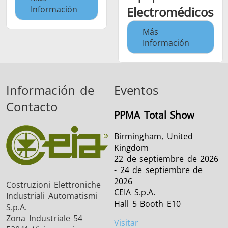
Información
Electromédicos
Más
Información
Información de
Eventos
Contacto
PPMA Total Show
Birmingham, United
Kingdom
22 de septiembre de 2026
- 24 de septiembre de
2026
Costruzioni Elettroniche
CEIA S.p.A.
Industriali Automatismi
Hall 5 Booth E10
S.p.A.
Zona Industriale 54
Visitar