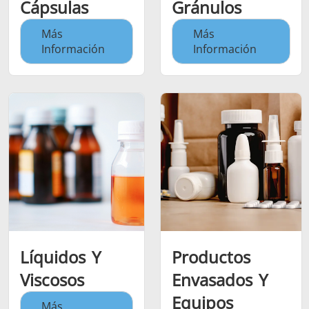
Cápsulas
Gránulos
Más
Más
Información
Información
Líquidos Y
Productos
Viscosos
Envasados Y
Equipos
Más