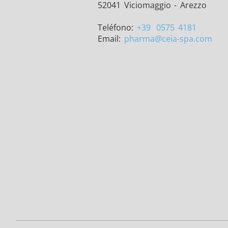
52041 Viciomaggio - Arezzo
Teléfono:
+39
0575 4181
Email:
pharma
@ceia-spa.com