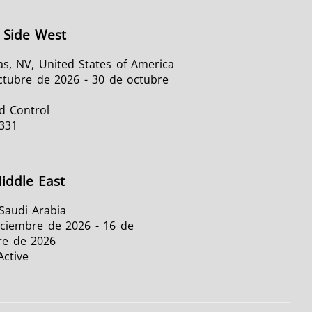
 Side West
as, NV, United States of America
ctubre de 2026 - 30 de octubre
d Control
331
iddle East
Saudi Arabia
iciembre de 2026 - 16 de
re de 2026
ctive