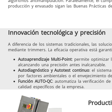
algoritmos antimanipulación. Paralelamente, el cum
producción y envasado sigan las Buenas Prácticas de
Innovación tecnológica y precisión
A diferencia de los sistemas tradicionales, las solu
mediante trimmers. La eficacia operativa está garant
Autoaprendizaje Multi-Point
: permite optimizar 
alcanzando una precisión antes inalcanzable.
Autodiagnóstico y Autotest continuo
: el sistem
por factores ambientales o el envejecimiento 
Función AUTO-QC
: automatiza la verificación d
calidad específicos de la empresa.
Producti