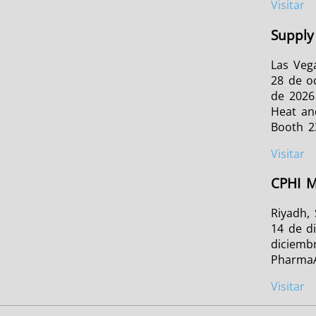
Visitar
Supply
Las Veg
28 de o
de 2026
Heat an
Booth 2
Visitar
CPHI M
Riyadh, 
14 de d
diciemb
PharmaA
Visitar