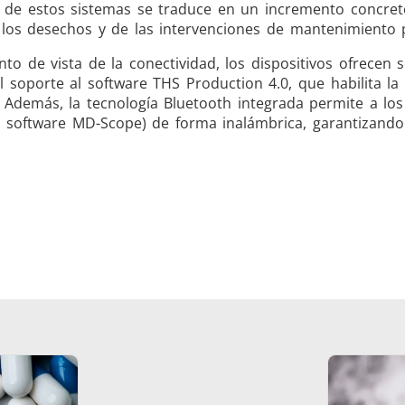
 de estos sistemas se traduce en un incremento concreto
e los desechos y de las intervenciones de mantenimiento 
to de vista de la conectividad, los dispositivos ofrecen
l soporte al software THS Production 4.0, que habilita l
. Además, la tecnología Bluetooth integrada permite a lo
l software MD-Scope) de forma inalámbrica, garantizando