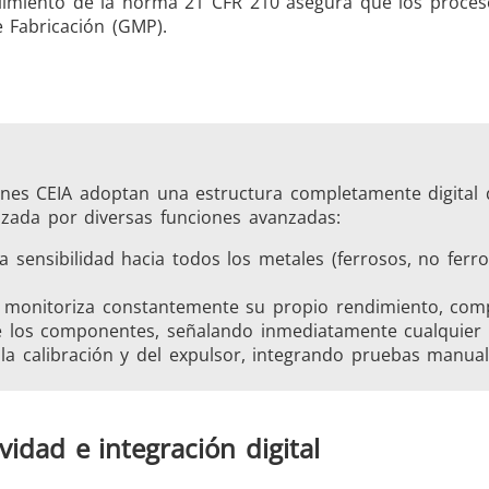
plimiento de la norma 21 CFR 210 asegura que los proce
 Fabricación (GMP).
ciones CEIA adoptan una estructura completamente digital
izada por diversas funciones avanzadas:
la sensibilidad hacia todos los metales (ferrosos, no ferr
a monitoriza constantemente su propio rendimiento, com
de los componentes, señalando inmediatamente cualquier 
e la calibración y del expulsor, integrando pruebas manu
vidad e integración digital