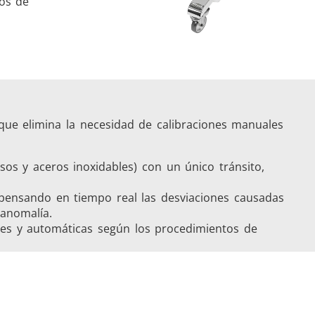
sos de
 que elimina la necesidad de calibraciones manuales
osos y aceros inoxidables) con un único tránsito,
pensando en tiempo real las desviaciones causadas
anomalía.
ales y automáticas según los procedimientos de