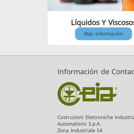
Líquidos Y Viscoso
Más Información
Información de Conta
Costruzioni Elettroniche Industria
Automatismi S.p.A.
Zona Industriale 54