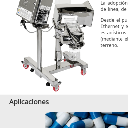
La adopción
de línea, d
Desde el pun
Ethernet y e
estadísticos
(mediante e
terreno.
Aplicaciones