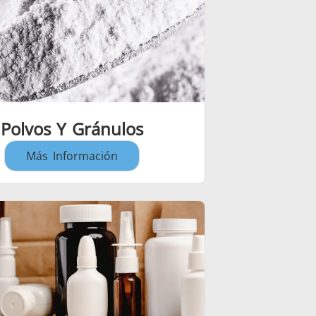
Polvos Y Gránulos
Más Información