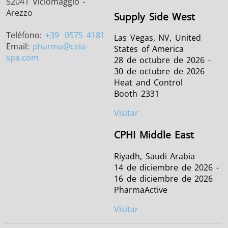
52041 Viciomaggio -
Arezzo
Supply Side West
Teléfono:
+39
0575 4181
Las Vegas, NV, United
Email:
pharma
@ceia-
States of America
spa.com
28 de octubre de 2026 -
30 de octubre de 2026
Heat and Control
Booth 2331
Visitar
CPHI Middle East
Riyadh, Saudi Arabia
14 de diciembre de 2026 -
16 de diciembre de 2026
PharmaActive
Visitar