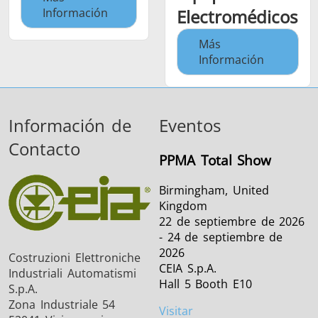
Información
Electromédicos
Más
Información
Información de
Eventos
Contacto
PPMA Total Show
Birmingham, United
Kingdom
22 de septiembre de 2026
- 24 de septiembre de
2026
Costruzioni Elettroniche
CEIA S.p.A.
Industriali Automatismi
Hall 5 Booth E10
S.p.A.
Zona Industriale 54
Visitar