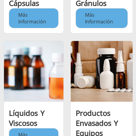
Cápsulas
Gránulos
Más
Más
Información
Información
Líquidos Y
Productos
Viscosos
Envasados Y
Equipos
Más