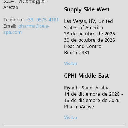
52041 Viciomaggio -
Arezzo
Supply Side West
Teléfono:
+39
0575 4181
Las Vegas, NV, United
Email:
pharma
@ceia-
States of America
spa.com
28 de octubre de 2026 -
30 de octubre de 2026
Heat and Control
Booth 2331
Visitar
CPHI Middle East
Riyadh, Saudi Arabia
14 de diciembre de 2026 -
16 de diciembre de 2026
PharmaActive
Visitar