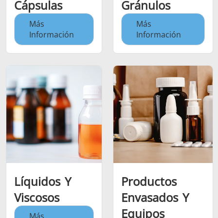
Cápsulas
Gránulos
Más
Más
Información
Información
Líquidos Y
Productos
Viscosos
Envasados Y
Equipos
Más