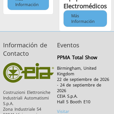
Información
Electromédicos
Más
Información
Información de
Eventos
Contacto
PPMA Total Show
Birmingham, United
Kingdom
22 de septiembre de 2026
- 24 de septiembre de
2026
Costruzioni Elettroniche
CEIA S.p.A.
Industriali Automatismi
Hall 5 Booth E10
S.p.A.
Zona Industriale 54
Visitar