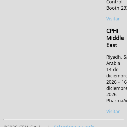
Control
Booth 23
Visitar
CPHI
Middle
East
Riyadh, S
Arabia
14 de
diciembr
2026 - 16
diciembr
2026
PharmaAc
Visitar