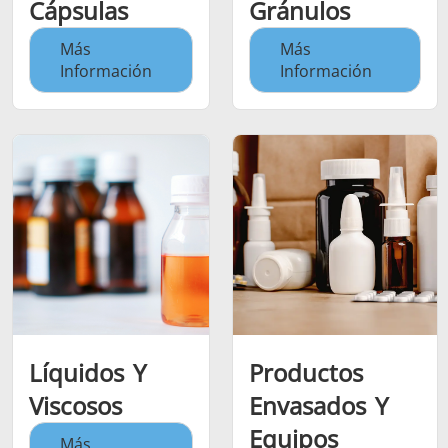
Cápsulas
Gránulos
Más
Más
Información
Información
Líquidos Y
Productos
Viscosos
Envasados Y
Equipos
Más