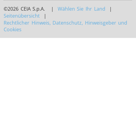
©2026 CEIA S.p.A. |
Wählen Sie Ihr Land
|
Seitenübersicht
|
Rechtlicher Hinweis, Datenschutz, Hinweisgeber und
Cookies