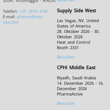
52041 Viciomaggio - Arezzo
Supply Side West
Telefon:
+39
0575 4181
E-mail:
pharma
@ceia-
Las Vegas, NV, United
spa.com
States of America
28. Oktober 2026 - 30.
Oktober 2026
Heat and Control
Booth 2331
Besuchen
CPHI Middle East
Riyadh, Saudi Arabia
14. Dezember 2026 - 16.
Dezember 2026
PharmaActive
Besuchen