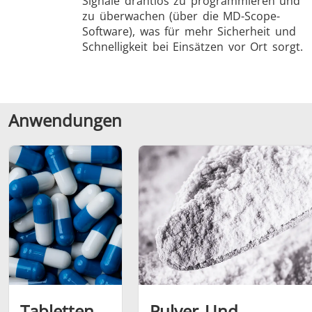
Signale drahtlos zu programmieren und
zu überwachen (über die MD-Scope-
Software), was für mehr Sicherheit und
Schnelligkeit bei Einsätzen vor Ort sorgt.
Anwendungen
Tabletten
Pulver Und