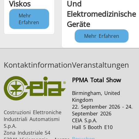
Viskos
Und
Elektromedizinische
Mehr
Erfahren
Geräte
Mehr Erfahren
Kontaktinformation
Veranstaltungen
PPMA Total Show
Birmingham, United
Kingdom
22. September 2026 - 24.
Costruzioni Elettroniche
September 2026
Industriali Automatismi
CEIA S.p.A.
S.p.A.
Hall 5 Booth E10
Zona Industriale 54
Besuchen