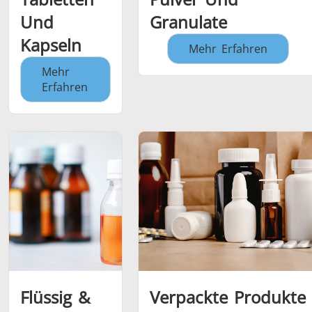
Und
Granulate
Kapseln
Mehr Erfahren
Mehr
Erfahren
Flüssig &
Verpackte Produkte