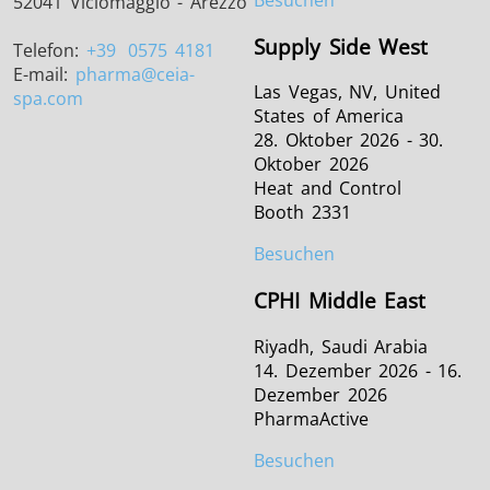
52041 Viciomaggio - Arezzo
Supply Side West
Telefon:
+39
0575 4181
E-mail:
pharma
@ceia-
Las Vegas, NV, United
spa.com
States of America
28. Oktober 2026 - 30.
Oktober 2026
Heat and Control
Booth 2331
Besuchen
CPHI Middle East
Riyadh, Saudi Arabia
14. Dezember 2026 - 16.
Dezember 2026
PharmaActive
Besuchen