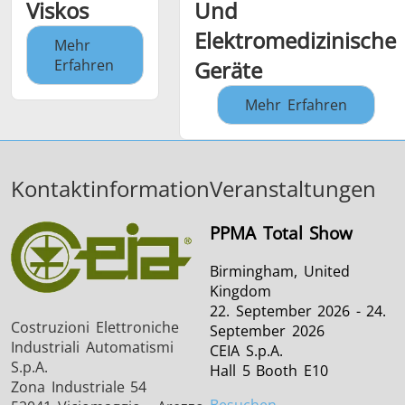
Viskos
Und
Elektromedizinische
Mehr
Erfahren
Geräte
Mehr Erfahren
Kontaktinformation
Veranstaltungen
PPMA Total Show
Birmingham, United
Kingdom
22. September 2026 - 24.
Costruzioni Elettroniche
September 2026
Industriali Automatismi
CEIA S.p.A.
S.p.A.
Hall 5 Booth E10
Zona Industriale 54
Besuchen