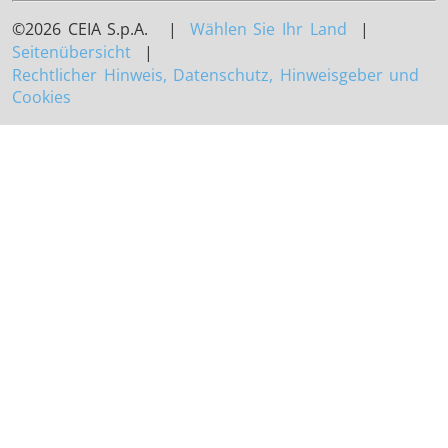
©2026 CEIA S.p.A. |
Wählen Sie Ihr Land
|
Seitenübersicht
|
Rechtlicher Hinweis, Datenschutz, Hinweisgeber und
Cookies