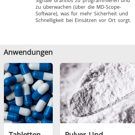
Signale drahtlos zu programmieren und
zu überwachen (über die MD-Scope-
Software), was für mehr Sicherheit und
Schnelligkeit bei Einsätzen vor Ort sorgt.
Anwendungen
Tabletten
Pulver Und