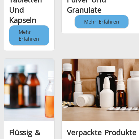
Und
Granulate
Kapseln
Mehr Erfahren
Mehr
Erfahren
Flüssig &
Verpackte Produkte