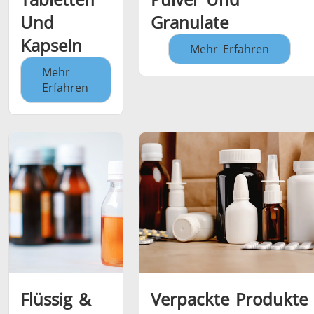
Und
Granulate
Kapseln
Mehr Erfahren
Mehr
Erfahren
Flüssig &
Verpackte Produkte