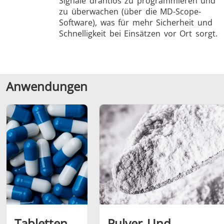
Signale drahtlos zu programmieren und
zu überwachen (über die MD-Scope-
Software), was für mehr Sicherheit und
Schnelligkeit bei Einsätzen vor Ort sorgt.
Anwendungen
Tabletten
Pulver Und