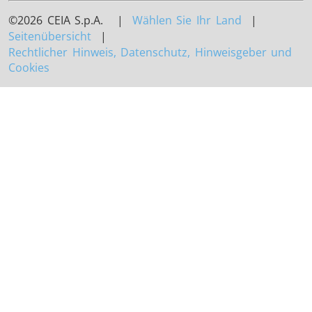
©2026 CEIA S.p.A. |
Wählen Sie Ihr Land
|
Seitenübersicht
|
Rechtlicher Hinweis, Datenschutz, Hinweisgeber und
Cookies