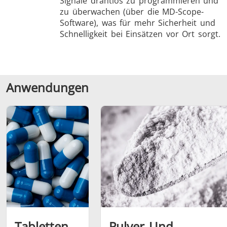
Signale drahtlos zu programmieren und
zu überwachen (über die MD-Scope-
Software), was für mehr Sicherheit und
Schnelligkeit bei Einsätzen vor Ort sorgt.
Anwendungen
Tabletten
Pulver Und