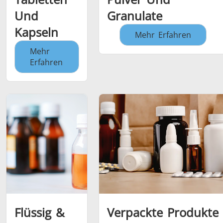
Und
Granulate
Kapseln
Mehr Erfahren
Mehr
Erfahren
Flüssig &
Verpackte Produkte