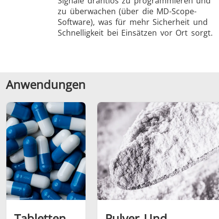
Signale drahtlos zu programmieren und
zu überwachen (über die MD-Scope-
Software), was für mehr Sicherheit und
Schnelligkeit bei Einsätzen vor Ort sorgt.
Anwendungen
Tabletten
Pulver Und