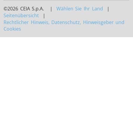
©2026 CEIA S.p.A. |
Wählen Sie Ihr Land
|
Seitenübersicht
|
Rechtlicher Hinweis, Datenschutz, Hinweisgeber und
Cookies