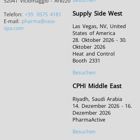
52041 Viciomaggio - Arezzo
Supply Side West
Telefon:
+39
0575 4181
E-mail:
pharma
@ceia-
Las Vegas, NV, United
spa.com
States of America
28. Oktober 2026 - 30.
Oktober 2026
Heat and Control
Booth 2331
Besuchen
CPHI Middle East
Riyadh, Saudi Arabia
14. Dezember 2026 - 16.
Dezember 2026
PharmaActive
Besuchen