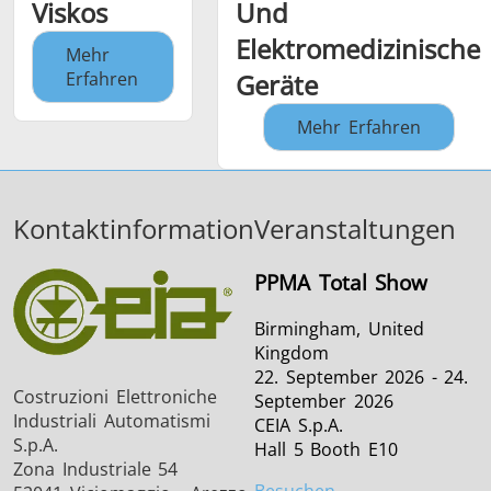
Viskos
Und
Elektromedizinische
Mehr
Erfahren
Geräte
Mehr Erfahren
Kontaktinformation
Veranstaltungen
PPMA Total Show
Birmingham, United
Kingdom
22. September 2026 - 24.
Costruzioni Elettroniche
September 2026
Industriali Automatismi
CEIA S.p.A.
S.p.A.
Hall 5 Booth E10
Zona Industriale 54
Besuchen