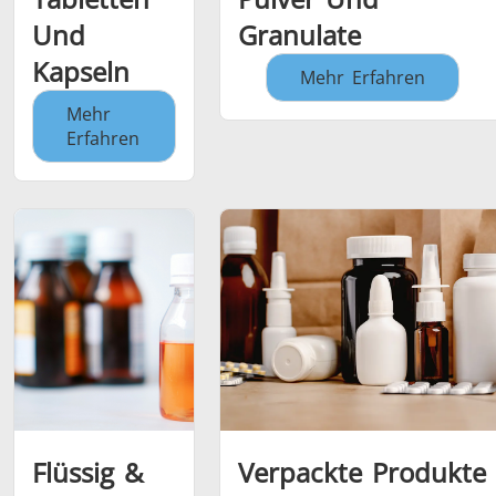
Und
Granulate
Kapseln
Mehr Erfahren
Mehr
Erfahren
Flüssig &
Verpackte Produkte