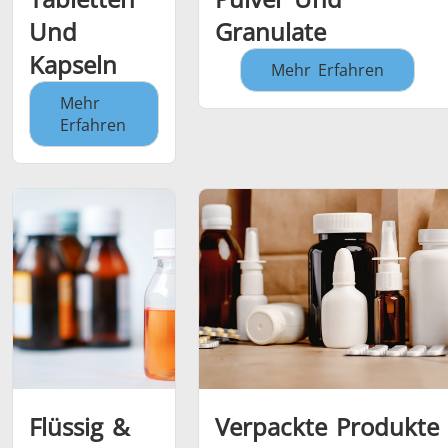
Und
Granulate
Kapseln
Mehr Erfahren
Mehr
Erfahren
Flüssig &
Verpackte Produkte