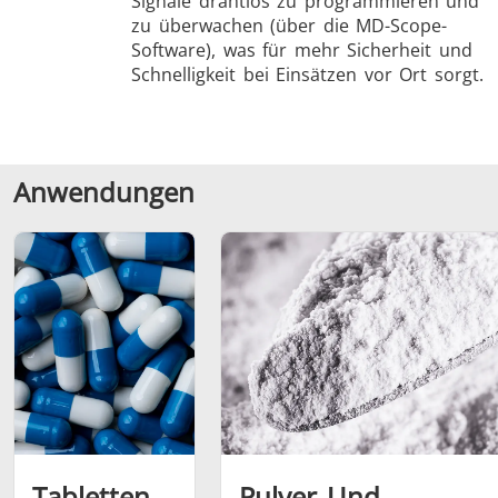
Signale drahtlos zu programmieren und
zu überwachen (über die MD-Scope-
Software), was für mehr Sicherheit und
Schnelligkeit bei Einsätzen vor Ort sorgt.
Anwendungen
Tabletten
Pulver Und