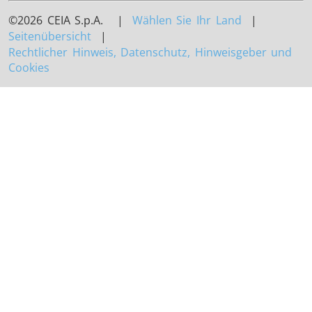
©2026 CEIA S.p.A. |
Wählen Sie Ihr Land
|
Seitenübersicht
|
Rechtlicher Hinweis, Datenschutz, Hinweisgeber und
Cookies