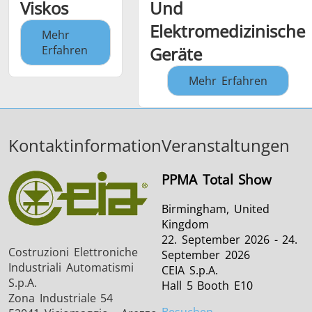
Viskos
Und
Elektromedizinische
Mehr
Erfahren
Geräte
Mehr Erfahren
Kontaktinformation
Veranstaltungen
PPMA Total Show
Birmingham, United
Kingdom
22. September 2026 - 24.
Costruzioni Elettroniche
September 2026
Industriali Automatismi
CEIA S.p.A.
S.p.A.
Hall 5 Booth E10
Zona Industriale 54
Besuchen