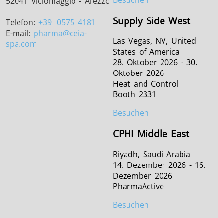
52041 Viciomaggio - Arezzo
Supply Side West
Telefon:
+39
0575 4181
E-mail:
pharma
@ceia-
Las Vegas, NV, United
spa.com
States of America
28. Oktober 2026 - 30.
Oktober 2026
Heat and Control
Booth 2331
Besuchen
CPHI Middle East
Riyadh, Saudi Arabia
14. Dezember 2026 - 16.
Dezember 2026
PharmaActive
Besuchen