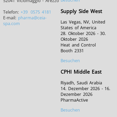
52041 Viciomaggio - Arezzo
Supply Side West
Telefon:
+39
0575 4181
E-mail:
pharma
@ceia-
Las Vegas, NV, United
spa.com
States of America
28. Oktober 2026 - 30.
Oktober 2026
Heat and Control
Booth 2331
Besuchen
CPHI Middle East
Riyadh, Saudi Arabia
14. Dezember 2026 - 16.
Dezember 2026
PharmaActive
Besuchen