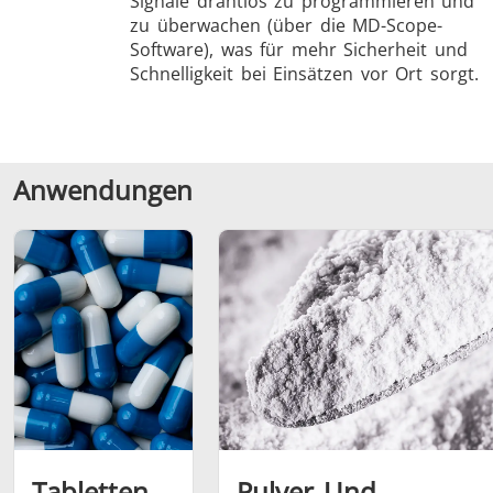
Signale drahtlos zu programmieren und
zu überwachen (über die MD-Scope-
Software), was für mehr Sicherheit und
Schnelligkeit bei Einsätzen vor Ort sorgt.
Anwendungen
Tabletten
Pulver Und