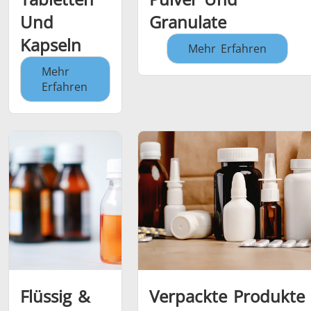
Und
Granulate
Kapseln
Mehr Erfahren
Mehr
Erfahren
Flüssig &
Verpackte Produkte