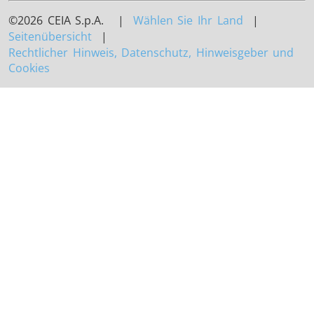
©2026 CEIA S.p.A. |
Wählen Sie Ihr Land
|
Seitenübersicht
|
Rechtlicher Hinweis, Datenschutz, Hinweisgeber und
Cookies