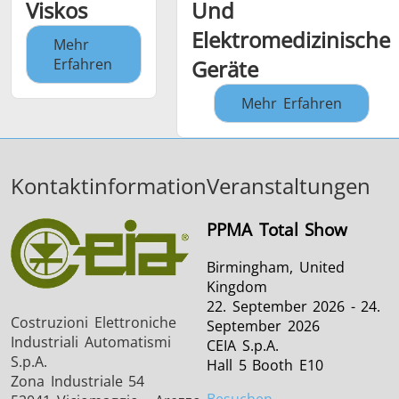
Viskos
Und
Elektromedizinische
Mehr
Erfahren
Geräte
Mehr Erfahren
Kontaktinformation
Veranstaltungen
PPMA Total Show
Birmingham, United
Kingdom
22. September 2026 - 24.
Costruzioni Elettroniche
September 2026
Industriali Automatismi
CEIA S.p.A.
S.p.A.
Hall 5 Booth E10
Zona Industriale 54
Besuchen