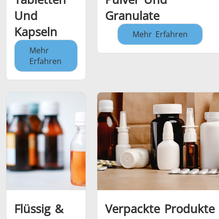
Und
Granulate
Kapseln
Mehr Erfahren
Mehr
Erfahren
Flüssig &
Verpackte Produkte