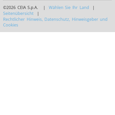
©2026 CEIA S.p.A. |
Wählen Sie Ihr Land
|
Seitenübersicht
|
Rechtlicher Hinweis, Datenschutz, Hinweisgeber und
Cookies