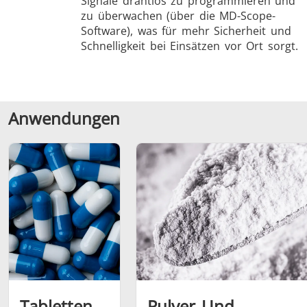
Signale drahtlos zu programmieren und
zu überwachen (über die MD-Scope-
Software), was für mehr Sicherheit und
Schnelligkeit bei Einsätzen vor Ort sorgt.
Anwendungen
Tabletten
Pulver Und