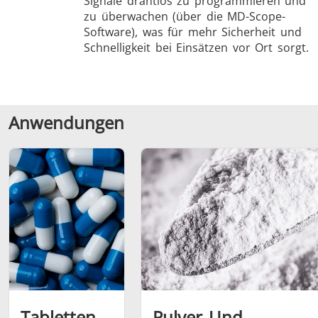
Signale drahtlos zu programmieren und
zu überwachen (über die MD-Scope-
Software), was für mehr Sicherheit und
Schnelligkeit bei Einsätzen vor Ort sorgt.
Anwendungen
Tabletten
Pulver Und