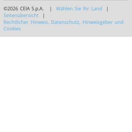
©2026 CEIA S.p.A. |
Wählen Sie Ihr Land
|
Seitenübersicht
|
Rechtlicher Hinweis, Datenschutz, Hinweisgeber und
Cookies