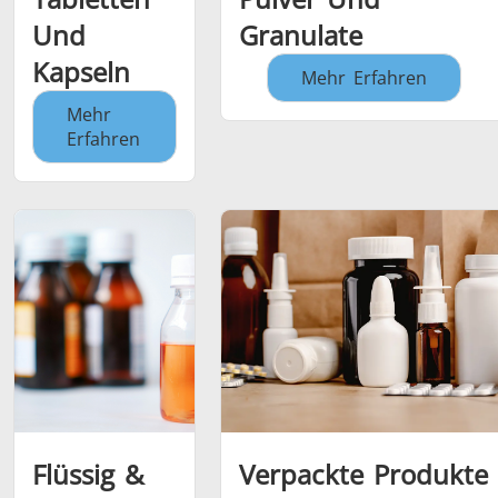
Und
Granulate
Kapseln
Mehr Erfahren
Mehr
Erfahren
Flüssig &
Verpackte Produkte