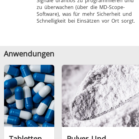
Signale drahtlos zu programmieren und
zu überwachen (über die MD-Scope-
Software), was für mehr Sicherheit und
Schnelligkeit bei Einsätzen vor Ort sorgt.
Anwendungen
Tabletten
Pulver Und