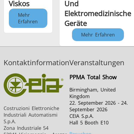
Viskos
Und
Elektromedizinische
Mehr
Erfahren
Geräte
Mehr Erfahren
Kontaktinformation
Veranstaltungen
PPMA Total Show
Birmingham, United
Kingdom
22. September 2026 - 24.
Costruzioni Elettroniche
September 2026
Industriali Automatismi
CEIA S.p.A.
S.p.A.
Hall 5 Booth E10
Zona Industriale 54
Besuchen