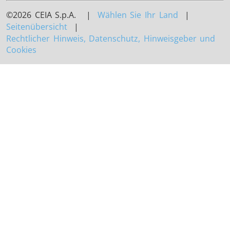
©2026 CEIA S.p.A. |
Wählen Sie Ihr Land
|
Seitenübersicht
|
Rechtlicher Hinweis, Datenschutz, Hinweisgeber und
Cookies