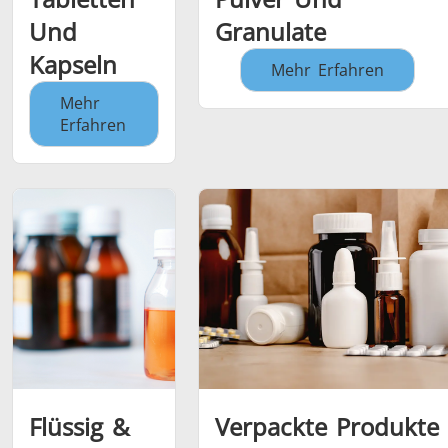
Und
Granulate
Kapseln
Mehr Erfahren
Mehr
Erfahren
Flüssig &
Verpackte Produkte