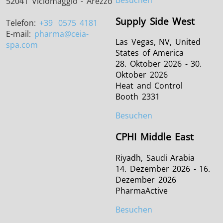
52041 Viciomaggio - Arezzo
Supply Side West
Telefon:
+39
0575 4181
E-mail:
pharma
@ceia-
Las Vegas, NV, United
spa.com
States of America
28. Oktober 2026 - 30.
Oktober 2026
Heat and Control
Booth 2331
Besuchen
CPHI Middle East
Riyadh, Saudi Arabia
14. Dezember 2026 - 16.
Dezember 2026
PharmaActive
Besuchen